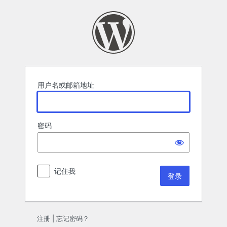
登
录
用户名或邮箱地址
密码
记住我
注册
|
忘记密码？