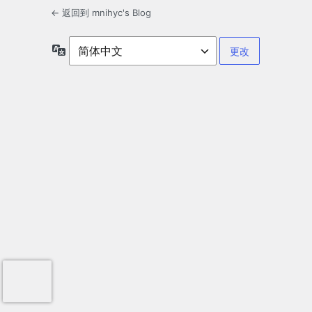
← 返回到 mnihyc's Blog
语
言