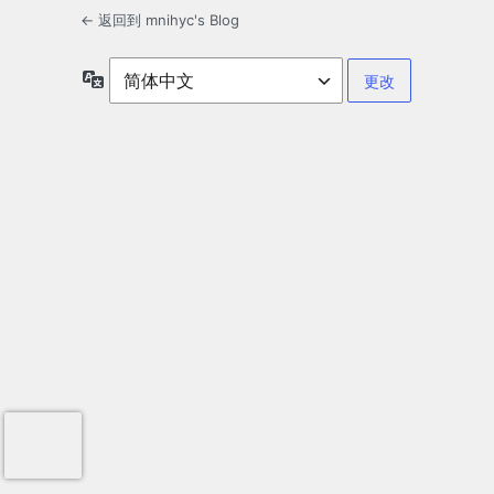
← 返回到 mnihyc's Blog
语
言