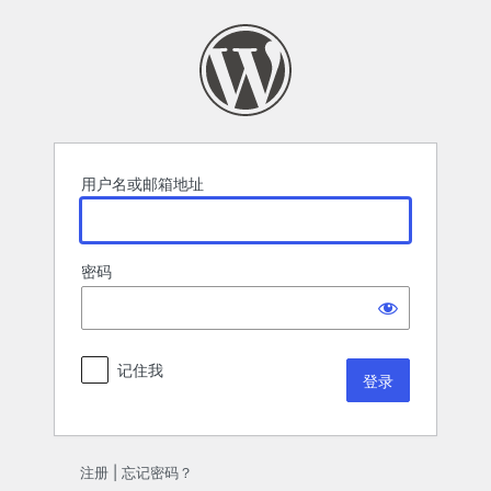
登
录
用户名或邮箱地址
密码
记住我
注册
|
忘记密码？