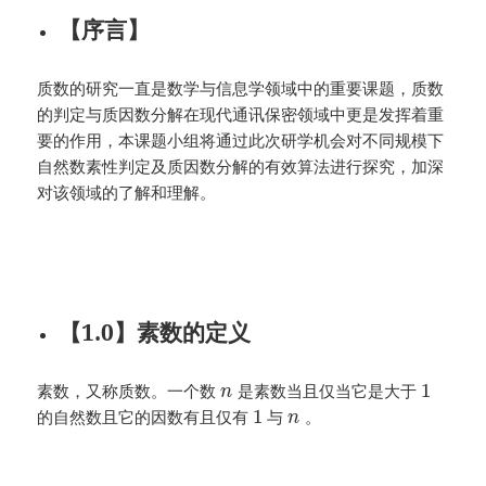
【序言】
质数的研究一直是数学与信息学领域中的重要课题，质数
的判定与质因数分解在现代通讯保密领域中更是发挥着重
要的作用，本课题小组将通过此次研学机会对不同规模下
自然数素性判定及质因数分解的有效算法进行探究，加深
对该领域的了解和理解。
【1.0】素数的定义
1
素数，又称质数。一个数
是素数当且仅当它是大于
n
1
的自然数且它的因数有且仅有
与
。
n