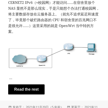
CERNET2 IPv6（≈校园网）才能访问……在宿舍里放个
NAS 显然不是那么现实，于是只能想个办法打通校园网，
将主要数据存放在云服务器上。（就先不追求延迟和速度
了，毕竟那个破烂路由器的 CPU 和宿舍里的百兆网口不
是很允许……）这里采用的就是 OpenWrt 当中转的方
案。
…
Read the rest
发
发
发布于： 2021年11月20日（5 年前）
更新于： 2021年11