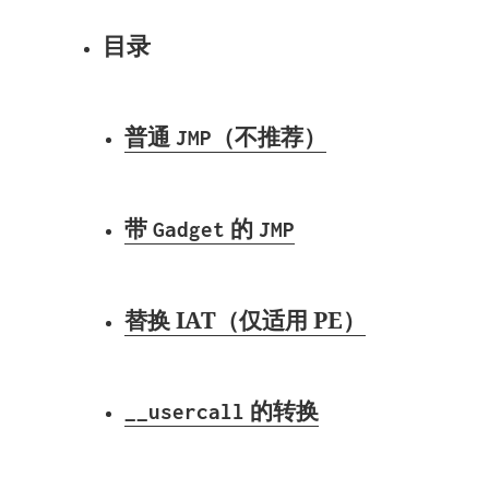
目录
普通
（不推荐）
JMP
带
的
Gadget
JMP
替换 IAT（仅适用 PE）
的转换
__usercall