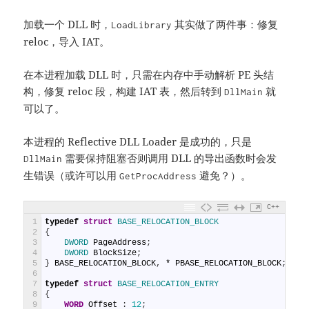
加载一个 DLL 时，
其实做了两件事：修复
LoadLibrary
reloc，导入 IAT。
在本进程加载 DLL 时，只需在内存中手动解析 PE 头结
构，修复 reloc 段，构建 IAT 表，然后转到
就
DllMain
可以了。
本进程的 Reflective DLL Loader 是成功的，只是
需要保持阻塞否则调用 DLL 的导出函数时会发
DllMain
生错误（或许可以用
避免？）。
GetProcAddress
C++
1
typedef
struct
BASE_RELOCATION_BLOCK
2
{
3
DWORD 
PageAddress
;
4
DWORD 
BlockSize
;
5
}
BASE_RELOCATION_BLOCK
,
*
PBASE_RELOCATION_BLOCK
;
6
7
typedef
struct
BASE_RELOCATION_ENTRY
8
{
9
WORD
Offset
:
12
;