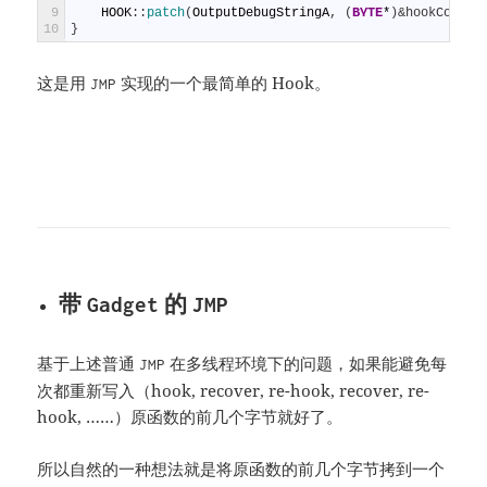
9
HOOK
:
:
patch
(
OutputDebugStringA
,
(
BYTE
*
)
&hookCode, 
10
}
这是用
实现的一个最简单的 Hook。
JMP
带
的
Gadget
JMP
基于上述普通
在多线程环境下的问题，如果能避免每
JMP
次都重新写入（hook, recover, re-hook, recover, re-
hook, ……）原函数的前几个字节就好了。
所以自然的一种想法就是将原函数的前几个字节拷到一个