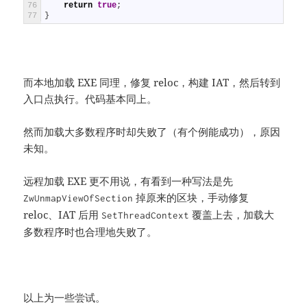
76
return
true
;
77
}
而本地加载 EXE 同理，修复 reloc，构建 IAT，然后转到
入口点执行。代码基本同上。
然而加载大多数程序时却失败了（有个例能成功），原因
未知。
远程加载 EXE 更不用说，有看到一种写法是先
掉原来的区块，手动修复
ZwUnmapViewOfSection
reloc、IAT 后用
覆盖上去，加载大
SetThreadContext
多数程序时也合理地失败了。
以上为一些尝试。