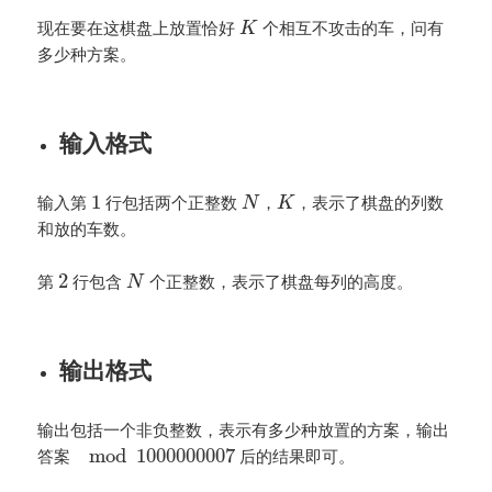
现在要在这棋盘上放置恰好
个相互不攻击的车，问有
K
多少种方案。
输入格式
1
输入第
行包括两个正整数
，
，表示了棋盘的列数
N
K
和放的车数。
2
第
行包含
个正整数，表示了棋盘每列的高度。
N
输出格式
输出包括一个非负整数，表示有多少种放置的方案，输出
mod
1000000007
答案
后的结果即可。